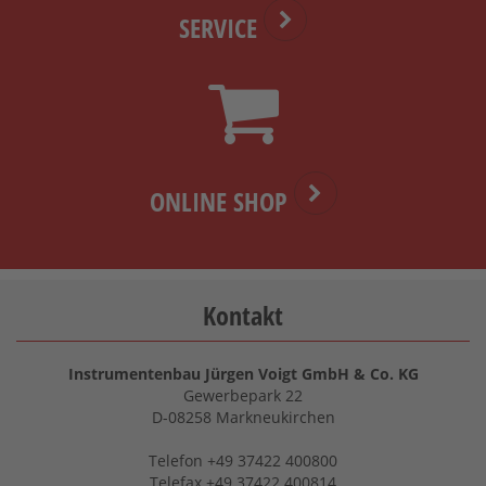
SERVICE
ONLINE SHOP
Kontakt
Instrumentenbau Jürgen Voigt GmbH & Co. KG
Gewerbepark 22
D-08258 Markneukirchen
Telefon +49 37422 400800
Telefax +49 37422 400814