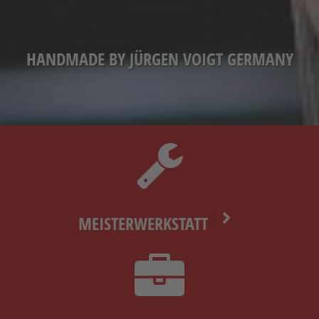
HANDMADE BY JÜRGEN VOIGT GERMANY
MEISTERWERKSTATT