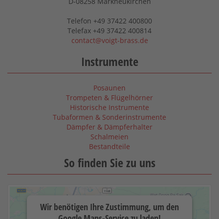
D-08258 Markneukirchen
Telefon +49 37422 400800
Telefax +49 37422 400814
contact@voigt-brass.de
Instrumente
Posaunen
Trompeten & Flügelhörner
Historische Instrumente
Tubaformen & Sonderinstrumente
Dämpfer & Dämpferhalter
Schalmeien
Bestandteile
So finden Sie zu uns
Wir benötigen Ihre Zustimmung, um den
Google Maps-Service zu laden!